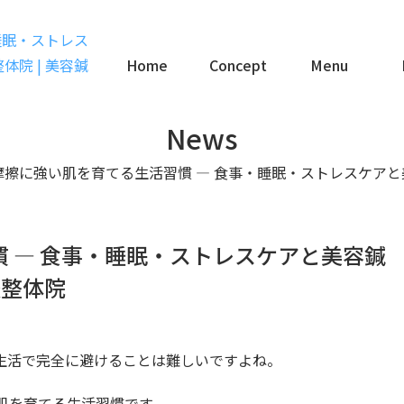
Home
Concept
Menu
News
摩擦に強い肌を育てる生活習慣 ― 食事・睡眠・ストレスケアと
 ― 食事・睡眠・ストレスケアと美容鍼
灸整体院
生活で完全に避けることは難しいですよね。
肌を育てる生活習慣
です。