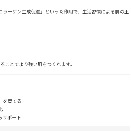
コラーゲン生成促進」といった作用で、生活習慣による肌の土
せることでより強い肌をつくれます。
」を育てる
化
らサポート