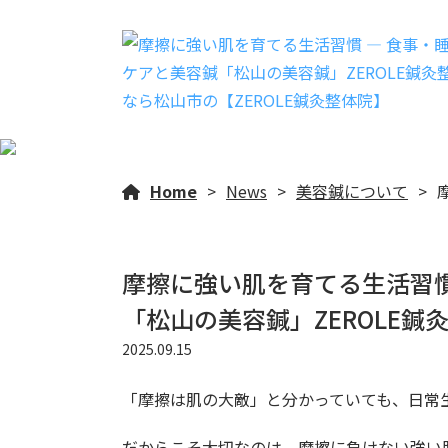
Home
News
美容鍼について
摩擦に強い肌を育てる生活習慣
「松山の美容鍼」ZEROLE鍼
2025.09.15
「摩擦は肌の大敵」と分かっていても、日常
だからこそ大切なのは、
摩擦に負けない強い