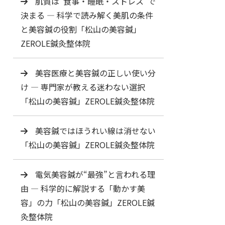
肌質は“食事・睡眠・ストレス”で
決まる ― 科学で読み解く美肌の条件
と美容鍼の役割「松山の美容鍼」
ZEROLE鍼灸整体院
美容医療と美容鍼の正しい使い分
け ― 専門家が教える迷わない選択
「松山の美容鍼」ZEROLE鍼灸整体院
美容鍼ではほうれい線は消せない
「松山の美容鍼」ZEROLE鍼灸整体院
電気美容鍼が“最強”と言われる理
由 ― 科学的に解説する「動かす美
容」の力「松山の美容鍼」ZEROLE鍼
灸整体院