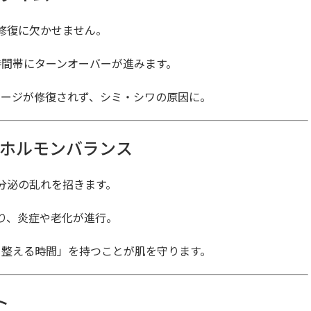
修復に欠かせません。
時間帯にターンオーバーが進みます。
メージが修復されず、シミ・シワの原因に。
経とホルモンバランス
分泌の乱れを招きます。
り、炎症や老化が進行。
を整える時間」を持つことが肌を守ります。
ト