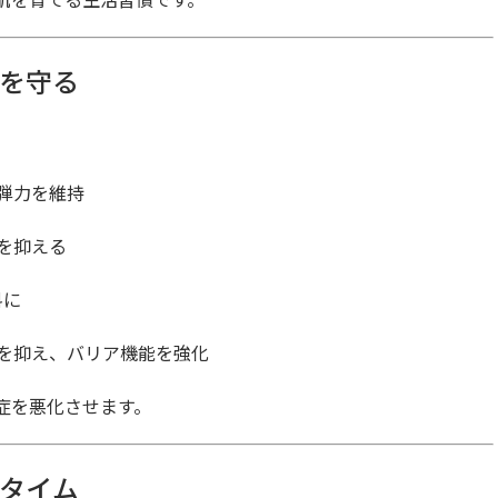
アを守る
の弾力を維持
症を抑える
料に
症を抑え、バリア機能を強化
症を悪化させます。
ンタイム