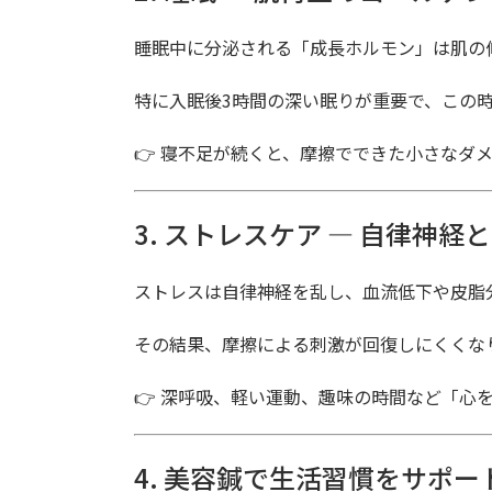
睡眠中に分泌される「成長ホルモン」は肌の
特に入眠後3時間の深い眠りが重要で、この
👉 寝不足が続くと、摩擦でできた小さなダ
3. ストレスケア ― 自律神
ストレスは自律神経を乱し、血流低下や皮脂
その結果、摩擦による刺激が回復しにくくな
👉 深呼吸、軽い運動、趣味の時間など「心
4. 美容鍼で生活習慣をサポー