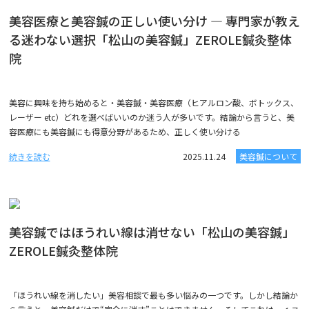
美容医療と美容鍼の正しい使い分け ― 専門家が教え
る迷わない選択「松山の美容鍼」ZEROLE鍼灸整体
院
美容に興味を持ち始めると・美容鍼・美容医療（ヒアルロン酸、ボトックス、
レーザー etc）どれを選べばいいのか迷う人が多いです。結論から言うと、美
容医療にも美容鍼にも得意分野があるため、正しく使い分ける
続きを読む
2025.11.24
美容鍼について
美容鍼ではほうれい線は消せない「松山の美容鍼」
ZEROLE鍼灸整体院
「ほうれい線を消したい」美容相談で最も多い悩みの一つです。しかし結論か