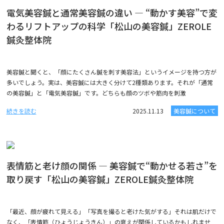
電気美容鍼と通常美容鍼の違い ― “動かす美容”で変
わるリフトアップの科学「松山の美容鍼」ZEROLE
鍼灸整体院
美容鍼と聞くと、「顔にたくさん鍼を刺す美容法」というイメージを持つ方が
多いでしょう。実は、美容鍼には大きく分けて2種類あります。それが「通常
の美容鍼」と「電気美容鍼」です。どちらも顔のツボや筋肉を刺激
続きを読む
2025.11.13
美容鍼について
表情筋と老け顔の関係 ― 美容鍼で“動かせる若さ”を
取り戻す「松山の美容鍼」ZEROLE鍼灸整体院
「最近、顔が疲れて見える」「写真を撮ると老けた気がする」それは肌だけで
なく、「表情筋（ひょうじょうきん）」の衰えが関係しているかもしれませ