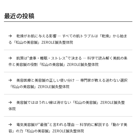
最近の投稿
乾燥がお肌に与える影響 ― すべての肌トラブルは「乾燥」から始ま
る「松山の美容鍼」ZEROLE鍼灸整体院
肌質は“食事・睡眠・ストレス”で決まる ― 科学で読み解く美肌の条
件と美容鍼の役割「松山の美容鍼」ZEROLE鍼灸整体院
美容医療と美容鍼の正しい使い分け ― 専門家が教える迷わない選択
「松山の美容鍼」ZEROLE鍼灸整体院
美容鍼ではほうれい線は消せない「松山の美容鍼」ZEROLE鍼灸整
体院
電気美容鍼が“最強”と言われる理由 ― 科学的に解説する「動かす美
容」の力「松山の美容鍼」ZEROLE鍼灸整体院