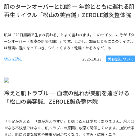
肌のターンオーバーと加齢 ― 年齢とともに遅れる肌
再生サイクル「松山の美容鍼」ZEROLE鍼灸整体院
肌は「28日周期で生まれ変わる」とよく言われます。このサイクルこそが「タ
ーンオーバー（表皮の新陳代謝）」です。しかし、加齢とともにこのサイクル
は確実に遅くなっていき、シミ・くすみ・乾燥・たるみなど、あ
続きを読む
2025.10.23
美容鍼について
冷えと肌トラブル ― 血流の乱れが美肌を遠ざける
「松山の美容鍼」ZEROLE鍼灸整体院
「手足が冷える」「体が冷えやすい」と感じる人は少なくありません。冷えは
単なる不快感ではなく、肌トラブルの原因にも深く関係しています。血流が滞
ると、肌に必要な酸素や栄養が届かなくなり、くすみ・乾燥・ニキ