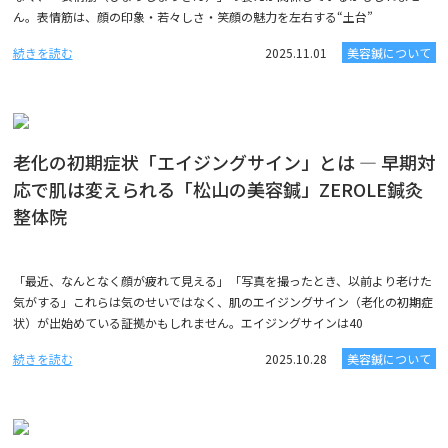
ん。表情筋は、顔の印象・若々しさ・笑顔の魅力を左右する“土台”
続きを読む
2025.11.01
美容鍼について
老化の初期症状「エイジングサイン」とは ― 早期対
応で肌は変えられる「松山の美容鍼」ZEROLE鍼灸
整体院
「最近、なんとなく顔が疲れて見える」「写真を撮ったとき、以前より老けた
気がする」これらは気のせいではなく、肌のエイジングサイン（老化の初期症
状）が出始めている証拠かもしれません。エイジングサインは40
続きを読む
2025.10.28
美容鍼について