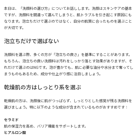
本日は、「洗顔料の選び方」についてお話しします。洗顔はスキンケアの基本
ですが、洗顔料を間違って選んでしまうと、肌トラブルを引き起こす原因にも
なります。泡立ちだけで選ぶのではなく、自分の肌質に合ったものを選ぶこと
が大切です。
泡立ちだけで選ばない
洗顔料を選ぶ際、多くの方が「泡立ちの良さ」を基準にすることがあります。
もちろん、泡立ちの良い洗顔料は汚れをしっかり落とす効果がありますが、そ
れだけで選ぶのはNGです。泡が豊かでも、肌に必要な油分や水分まで奪ってし
まうものもあるため、成分や仕上がり感に注目しましょう。
乾燥肌の方はしっとり系を選ぶ
乾燥肌の方は、洗顔後に肌がつっぱらず、しっとりとした感覚が残る洗顔料を
選びましょう。特に以下のような成分が含まれているものがおすすめです：
セラミド
肌の保湿力を高め、バリア機能をサポートします。
ヒアルロン酸