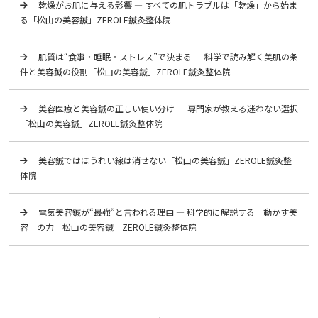
乾燥がお肌に与える影響 ― すべての肌トラブルは「乾燥」から始ま
る「松山の美容鍼」ZEROLE鍼灸整体院
肌質は“食事・睡眠・ストレス”で決まる ― 科学で読み解く美肌の条
件と美容鍼の役割「松山の美容鍼」ZEROLE鍼灸整体院
美容医療と美容鍼の正しい使い分け ― 専門家が教える迷わない選択
「松山の美容鍼」ZEROLE鍼灸整体院
美容鍼ではほうれい線は消せない「松山の美容鍼」ZEROLE鍼灸整
体院
電気美容鍼が“最強”と言われる理由 ― 科学的に解説する「動かす美
容」の力「松山の美容鍼」ZEROLE鍼灸整体院