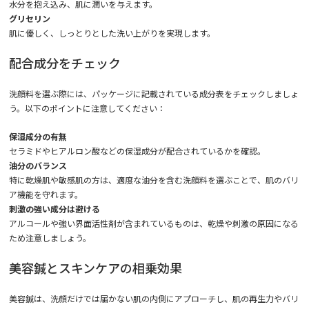
水分を抱え込み、肌に潤いを与えます。
グリセリン
肌に優しく、しっとりとした洗い上がりを実現します。
配合成分をチェック
洗顔料を選ぶ際には、パッケージに記載されている成分表をチェックしましょ
う。以下のポイントに注意してください：
保湿成分の有無
セラミドやヒアルロン酸などの保湿成分が配合されているかを確認。
油分のバランス
特に乾燥肌や敏感肌の方は、適度な油分を含む洗顔料を選ぶことで、肌のバリ
ア機能を守れます。
刺激の強い成分は避ける
アルコールや強い界面活性剤が含まれているものは、乾燥や刺激の原因になる
ため注意しましょう。
美容鍼とスキンケアの相乗効果
美容鍼は、洗顔だけでは届かない肌の内側にアプローチし、肌の再生力やバリ