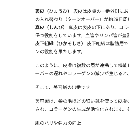
表皮（ひょうひ）
表皮は皮膚の一番外側にあ
の入れ替わり（ターンオーバー）が約28日
真皮（しんぴ）
真皮は表皮の下にあり、コラ
保つ役割をしています。血管やリンパ管が豊
皮下組織（ひかそしき）
皮下組織は脂肪層で
ンの役割を果たします。
このように、皮膚は複数の層が連携して機能
ーバーの遅れやコラーゲンの減少が生じると
そこで、美容鍼の出番です。
美容鍼は、髪の毛ほどの細い鍼を使って皮膚
され、コラーゲンの生成が活性化されます。
肌のハリや弾力の向上