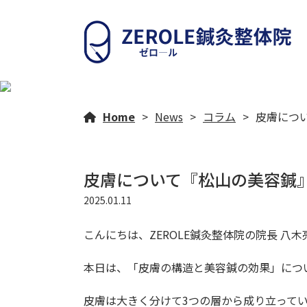
Home
News
コラム
皮膚につい
皮膚について『松山の美容鍼』Z
2025.01.11
こんにちは、ZEROLE鍼灸整体院の院長 八
本日は、「皮膚の構造と美容鍼の効果」につ
皮膚は大きく分けて3つの層から成り立って