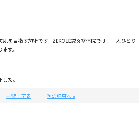
肌を目指す施術です。ZEROLE鍼灸整体院では、一人ひとり
ります。
。
ました。
一覧に戻る
次の記事へ »