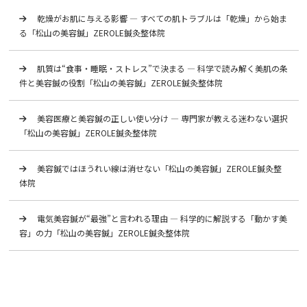
乾燥がお肌に与える影響 ― すべての肌トラブルは「乾燥」から始ま
る「松山の美容鍼」ZEROLE鍼灸整体院
肌質は“食事・睡眠・ストレス”で決まる ― 科学で読み解く美肌の条
件と美容鍼の役割「松山の美容鍼」ZEROLE鍼灸整体院
美容医療と美容鍼の正しい使い分け ― 専門家が教える迷わない選択
「松山の美容鍼」ZEROLE鍼灸整体院
美容鍼ではほうれい線は消せない「松山の美容鍼」ZEROLE鍼灸整
体院
電気美容鍼が“最強”と言われる理由 ― 科学的に解説する「動かす美
容」の力「松山の美容鍼」ZEROLE鍼灸整体院