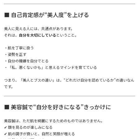
■ 自己肯定感が“美人度”を上げる
美人に見える人には、共通点があります。
それは、
自分を大切にしている
ということ。
・肌を丁寧に扱う
・姿勢を正す
・自分の機嫌を自分でとる
・「私、悪くないかも」と思えるマインドを育てている
つまり、「美人とブスの違い」は、“どれだけ自分を認めているか”の違いなん
です。
■ 美容鍼で“自分を好きになる”きっかけに
美容鍼は、ただ肌を綺麗にするためのものではありません。
✔ 鏡を見るのが楽しみになる
✔ 肌の調子が良いと、自然と笑顔が増える