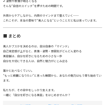
✔ 姿勢や表情が明るくなる
そんな“自信のスイッチ”を押すための時間です。
外側からケアしながら、内側のマインドまで整えていく──
これこそが、本当の意味で“美人になる”ということだと私は思っています。
■ まとめ
美人かブスかを決めるのは、自分自身の「マインド」
自己肯定感が上がると、表情・姿勢・雰囲気がどんどん変わる
美容鍼は、自分を好きになるための小さな一歩
自分を大切にできる人は、自然と魅力がにじみ出る
誰かと比べなくていい。
“もっと綺麗になりたい”と思った瞬間から、あなたの魅力はもう育ち始めてい
ます。
私たちが、その背中をしっかり支えます。
一緒に「自分を好きになる美容」をはじめませんか？