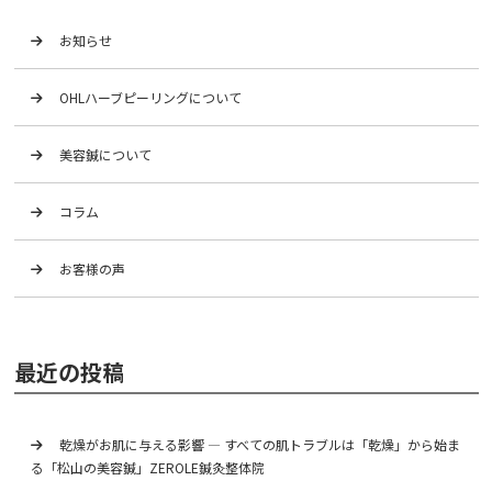
お知らせ
OHLハーブピーリングについて
美容鍼について
コラム
お客様の声
最近の投稿
乾燥がお肌に与える影響 ― すべての肌トラブルは「乾燥」から始ま
る「松山の美容鍼」ZEROLE鍼灸整体院