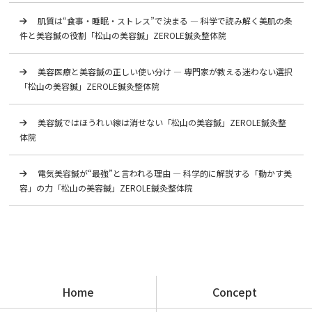
肌質は“食事・睡眠・ストレス”で決まる ― 科学で読み解く美肌の条
件と美容鍼の役割「松山の美容鍼」ZEROLE鍼灸整体院
美容医療と美容鍼の正しい使い分け ― 専門家が教える迷わない選択
「松山の美容鍼」ZEROLE鍼灸整体院
美容鍼ではほうれい線は消せない「松山の美容鍼」ZEROLE鍼灸整
体院
電気美容鍼が“最強”と言われる理由 ― 科学的に解説する「動かす美
容」の力「松山の美容鍼」ZEROLE鍼灸整体院
Home
Concept